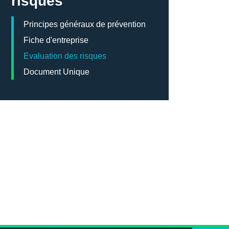
risques
Principes généraux de prévention
Fiche d'entreprise
Evaluation des risques
Document Unique