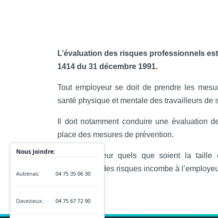
L’évaluation des risques professionnels est
1414 du 31 décembre 1991.
Tout employeur se doit de prendre les mesur
santé physique et mentale des travailleurs de 
Il doit notamment conduire une évaluation d
place des mesures de prévention.
Nous Joindre:
Tout employeur quels que soient la taille et
d’évaluation des risques incombe à l’employeur 
Aubenas:
04 75 35 06 30
Davezieux:
04 75 67 72 90