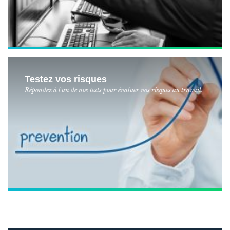
Testez vos risques
Répondez à l'un de nos tests pour évaluer vos risques au travail.