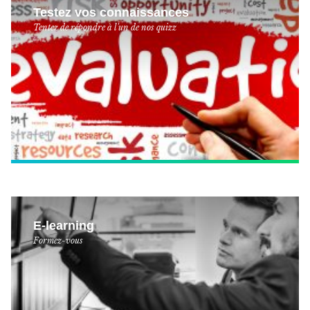
Testez vos connaissances
Tentez de répondre à l'un de nos quizz
E-learning
Formez-vous