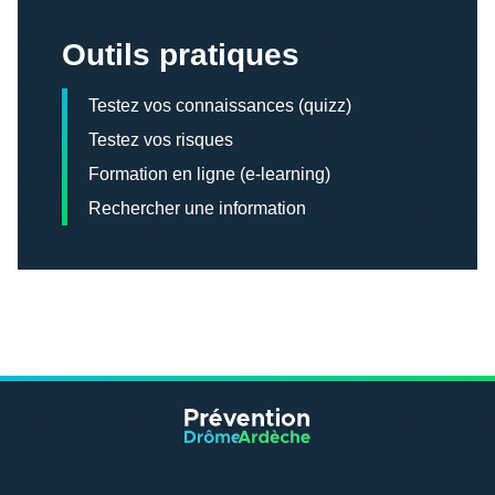
Outils pratiques
Testez vos connaissances (quizz)
Testez vos risques
Formation en ligne (e-learning)
Rechercher une information
Mentions légales
Plan du site
Nous contacter
Changer de SSTI