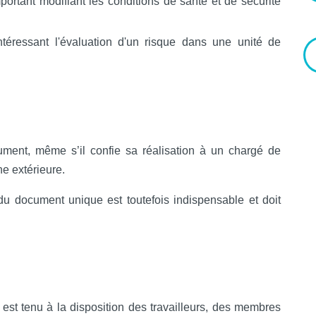
ortant modifiant les conditions de santé et de sécurité
ntéressant l'évaluation d'un risque dans une unité de
ment, même s’il confie sa réalisation à un chargé de
ne extérieure.
 du document unique est toutefois indispensable et doit
est tenu à la disposition des travailleurs, des membres