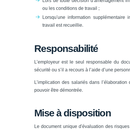
Lors de toute décision d'aménagement imp
ou les conditions de travail ;
Lorsqu'une information supplémentaire i
travail est recueillie.
Responsabilité
L’employeur est le seul responsable du docu
sécurité ou s’il a recours à l’aide d’une person
L’implication des salariés dans l’élaboration
pouvoir être démontrée.
Mise à disposition
Le document unique d'évaluation des risques 