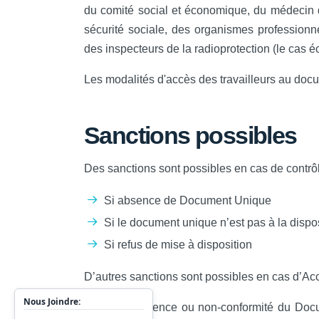
du comité social et économique, du médecin du 
sécurité sociale, des organismes professionne
des inspecteurs de la radioprotection (le cas é
Les modalités d'accès des travailleurs au doc
Sanctions possibles
Des sanctions sont possibles en cas de contrôle
Si absence de Document Unique
Si le document unique n’est pas à la dispo
Si refus de mise à disposition
D’autres sanctions sont possibles en cas d’Acc
Nous Joindre:
En cas d’absence ou non-conformité du Docu