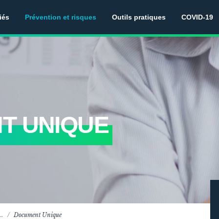
iés
Prévention et risques
Outils pratiques
COVID-19
T UNIQUE
t…
Document Unique