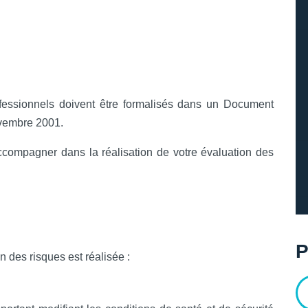
rofessionnels doivent être formalisés dans un Document
vembre 2001.
accompagner dans la réalisation de votre évaluation des
P
 des risques est réalisée :